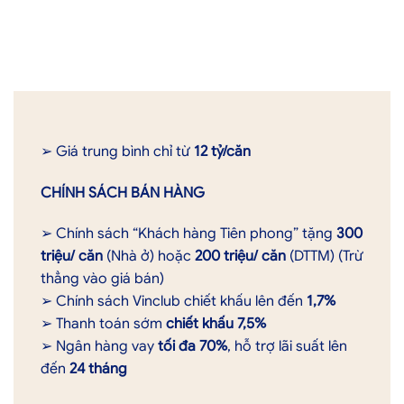
➢ Giá trung bình chỉ từ
12 tỷ/căn
CHÍNH SÁCH BÁN HÀNG
➢ Chính sách “Khách hàng Tiên phong” tặng
300
triệu/ căn
(Nhà ở) hoặc
200 triệu/ căn
(DTTM) (Trừ
thẳng vào giá bán)
➢ Chính sách Vinclub chiết khấu lên đến
1,7%
➢ Thanh toán sớm
chiết khấu 7,5%
➢ Ngân hàng vay
tối đa 70%
, hỗ trợ lãi suất lên
đến
24 tháng