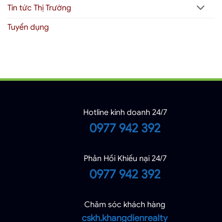
Tin tức Thị Trường
Tuyển dụng
Hotline kinh doanh 24/7
0977 942 392
Phản Hồi Khiếu nại 24/7
0977 942 392
Chăm sóc khách hàng
cskh.khangdienrealty