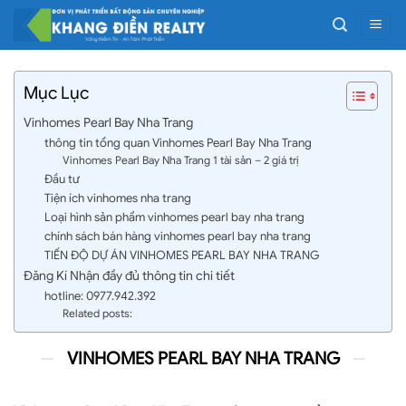
Bỏ
qua
nội
dung
Mục Lục
Vinhomes Pearl Bay Nha Trang
thông tin tổng quan Vinhomes Pearl Bay Nha Trang
Vinhomes Pearl Bay Nha Trang 1 tài sản – 2 giá trị
Đầu tư
Tiện ích vinhomes nha trang
Loại hình sản phẩm vinhomes pearl bay nha trang
chính sách bán hàng vinhomes pearl bay nha trang
TIẾN ĐỘ DỰ ÁN VINHOMES PEARL BAY NHA TRANG
Đăng Kí Nhận đầy đủ thông tin chi tiết
hotline: 0977.942.392
Related posts:
VINHOMES PEARL BAY NHA TRANG