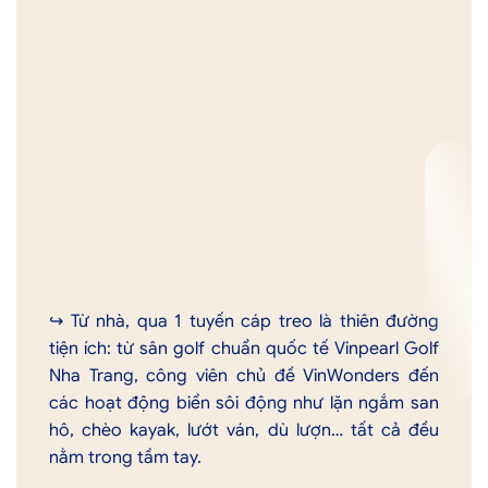
↪︎ Từ nhà, qua 1 tuyến cáp treo là thiên đường
tiện ích: từ sân golf chuẩn quốc tế Vinpearl Golf
Nha Trang, công viên chủ đề VinWonders đến
các hoạt động biển sôi động như lặn ngắm san
hô, chèo kayak, lướt ván, dù lượn… tất cả đều
nằm trong tầm tay.