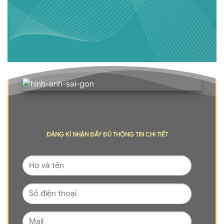
ĐĂNG KÍ NHẬN ĐẦY ĐỦ THÔNG TIN CHI TIẾT