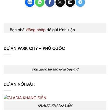
Bạn phải
đăng nhập
để gửi bình luận.
DỰ ÁN PARK CITY – PHÚ QUỐC
phú quốc tại sao lại là bây giờ
DỰ ÁN NỔI BẬT:
GLADIA KHANG ĐIỀN