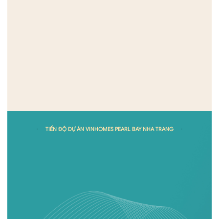
TIẾN ĐỘ DỰ ÁN VINHOMES PEARL BAY NHA TRANG