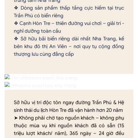
trung tâm Nha Trang
❖ Dòng sản phẩm thấp tầng cực hiếm tại trục
Trần Phú có biển riêng
❖ Cạnh Hòn Tre – thiên đường vui chơi – giải trí -
nghỉ dưỡng toàn cầu
❖ Sở hữu bãi biển riêng dài nhất Nha Trang, kế
bên khu đô thị An Viên – nơi quy tụ cộng đồng
thượng lưu cùng đẳng cấp
Sở hữu vị trí độc tôn ngay đường Trần Phú & Hệ
sinh thái du lịch Hòn Tre đã vận hành hơn 20 năm
➤ Không phải chờ tạo nguồn khách – không phụ
thuộc mùa vụ khi nguồn khách đã có sẵn (15
triệu lượt khách/ năm), 365 ngày – 24 giờ đều