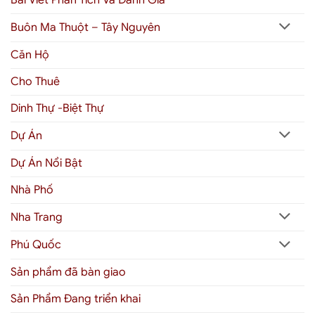
Bài Viết Phân Tích Và Đánh Gía
Buôn Ma Thuột – Tây Nguyên
Căn Hộ
Cho Thuê
Dinh Thự -Biệt Thự
Dự Án
Dự Án Nổi Bật
Nhà Phố
Nha Trang
Phú Quốc
Sản phẩm đã bàn giao
Sản Phẩm Đang triển khai