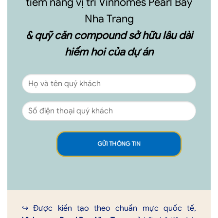
tiềm năng vị trí Vinhomes Pearl Bay
Nha Trang
& quỹ căn compound sở hữu lâu dài
hiếm hoi của dự án
↪︎ Được kiến tạo theo chuẩn mực quốc tế,