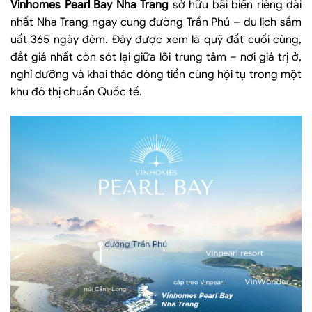
Vinhomes Pearl Bay Nha Trang
sở hữu bãi biển riêng dài
nhất Nha Trang ngay cung đường Trần Phú – du lịch sầm
uất 365 ngày đêm. Đây được xem là quỹ đất cuối cùng,
đắt giá nhất còn sót lại giữa lõi trung tâm – nơi giá trị ở,
nghỉ dưỡng và khai thác dòng tiền cùng hội tụ trong một
khu đô thị chuẩn Quốc tế.