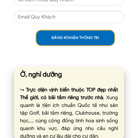
Ở, nghỉ dưỡng
↪︎
Trực diện vịnh biển thuộc TOP đẹp nhất
Thế giới, có bãi tắm riêng trước nhà
. Xung
quanh là tiện ích chuẩn Quốc tế như sân
tập Golf, bãi tắm riêng, Clubhouse, trường
học,.., cùng cộng đồng tinh hoa sinh sống
quanh khu vực, đáp ứng nhu cầu nghỉ
dưỡng và an cư lâu dài cho cư dân.