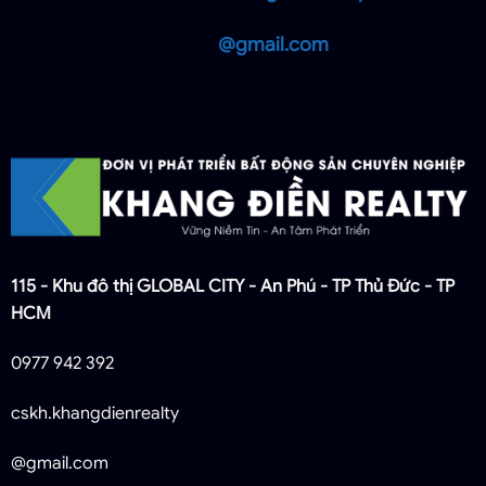
@gmail.com
115 - Khu đô thị GLOBAL CITY - An Phú - TP Thủ Đức - TP
HCM
0977 942 392
cskh.khangdienrealty
@gmail.com