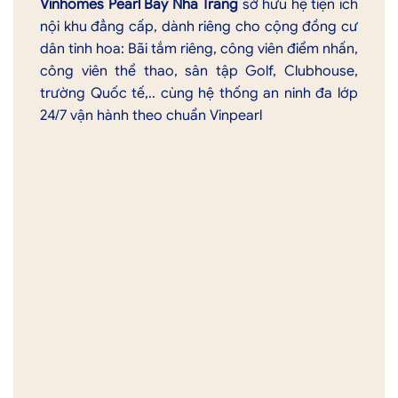
Vinhomes Pearl Bay Nha Trang
sở hữu hệ tiện ích
nội khu đẳng cấp, dành riêng cho cộng đồng cư
dân tinh hoa: Bãi tắm riêng, công viên điểm nhấn,
công viên thể thao, sân tập Golf, Clubhouse,
trường Quốc tế,.. cùng hệ thống an ninh đa lớp
24/7 vận hành theo chuẩn Vinpearl