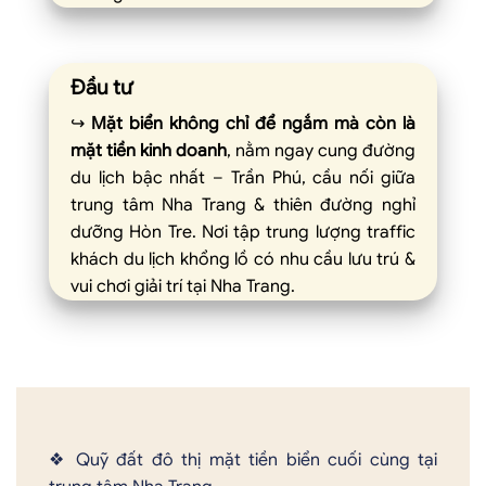
Đầu tư
↪︎
Mặt biển không chỉ để ngắm mà còn là
mặt tiền kinh doanh
, nằm ngay cung đường
du lịch bậc nhất – Trần Phú, cầu nối giữa
trung tâm Nha Trang & thiên đường nghỉ
dưỡng Hòn Tre. Nơi tập trung lượng traffic
khách du lịch khổng lồ có nhu cầu lưu trú &
vui chơi giải trí tại Nha Trang.
❖ Quỹ đất đô thị mặt tiền biển cuối cùng tại