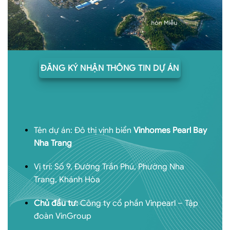
ĐĂNG KÝ NHẬN THÔNG TIN DỰ ÁN
Tên dự án: Đô thị vịnh biển
Vinhomes Pearl Bay
Nha Trang
Vị trí: Số 9, Đường Trần Phú, Phường Nha
Trang, Khánh Hòa
Chủ đầu tư:
Công ty cổ phần Vinpearl – Tập
đoàn VinGroup