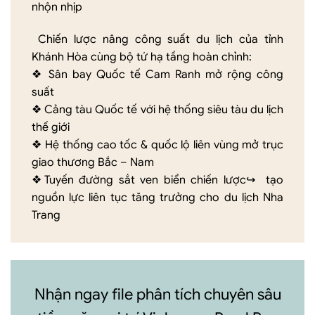
nhộn nhịp
Chiến lược nâng công suất du lịch của tỉnh
Khánh Hòa cùng bộ tứ hạ tầng hoàn chỉnh:
❖ Sân bay Quốc tế Cam Ranh mở rộng công
suất
❖ Cảng tàu Quốc tế với hệ thống siêu tàu du lịch
thế giới
❖ Hệ thống cao tốc & quốc lộ liên vùng mở trục
giao thương Bắc – Nam
❖Tuyến đường sắt ven biển chiến lược↪︎ tạo
nguồn lực liên tục tăng trưởng cho du lịch Nha
Trang
Nhận ngay file phân tích chuyên sâu