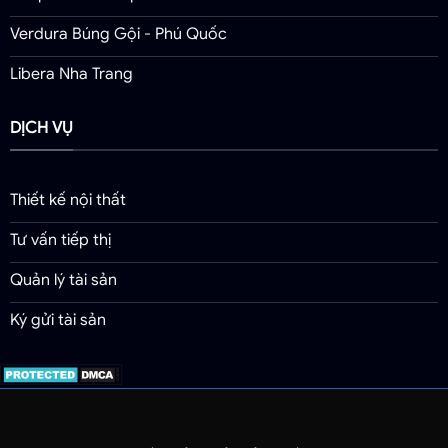
Verdura Búng Gội - Phú Quốc
Libera Nha Trang
DỊCH VỤ
Thiết kế nội thất
Tư vấn tiếp thị
Quản lý tài sản
Ký gửi tài sản