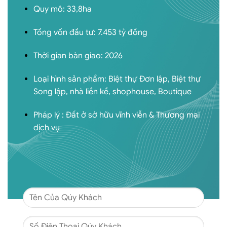
Quy mô: 33,8ha
Tổng vốn đầu tư: 7.453 tỷ đồng
Thời gian bàn giao: 2026
Loại hình sản phẩm: Biệt thự Đơn lập, Biệt thự
Song lập, nhà liền kề, shophouse, Boutique
Pháp lý : Đất ở sở hữu vĩnh viễn & Thương mại
dịch vụ