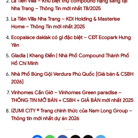
La Tiên Villa – Khu biệt thự compound hạng sang tại
Nha Trang – Thông Tin mới nhất T8/2025
La Tiên Villa Nha Trang – KDI Holding & Masterise
Home – Thông Tin mới nhất 2025
Ecopalace daklak có gì đặc biệt – CĐT Ecopark Hưng
Yên
Gladia | Khang Điền | Nhà Phố Compound Thành Phố
Hồ Chí Minh
Nhà Phố Búng Gội Verdura Phú Quốc [Giá bán & CSBH
2026]
Vinhomes Cần Giờ – Vinhomes Green paradise –
THÔNG TIN MỞ BÁN + CSBH + GIÁ BÁN mới nhất 2025
IZUMI CITY © Trang chính thức của Nam Long Group –
Thông tin mới nhất dự án 2026