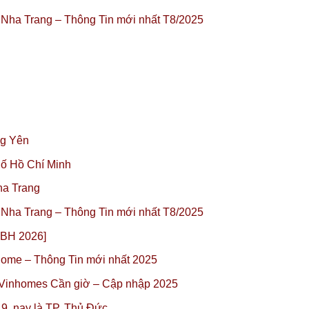
i Nha Trang – Thông Tin mới nhất T8/2025
ng Yên
ố Hồ Chí Minh
ha Trang
i Nha Trang – Thông Tin mới nhất T8/2025
SBH 2026]
 Home – Thông Tin mới nhất 2025
– Vinhomes Cần giờ – Cập nhập 2025
 9, nay là TP. Thủ Đức