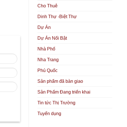
Cho Thuê
Dinh Thự -Biệt Thự
Dự Án
Dự Án Nổi Bật
Nhà Phố
Nha Trang
Phú Quốc
Sản phẩm đã bàn giao
Sản Phẩm Đang triển khai
Tin tức Thị Trường
Tuyển dụng