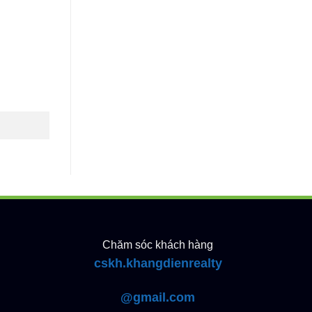
Chăm sóc khách hàng
cskh.khangdienrealty
@gmail.com