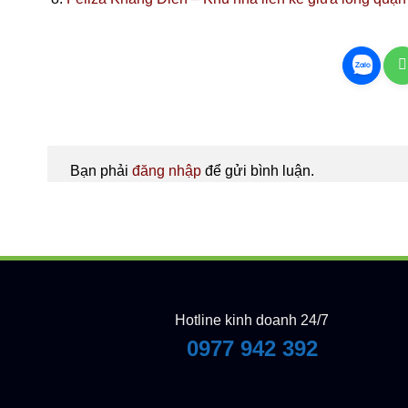
Bạn phải
đăng nhập
để gửi bình luận.
Hotline kinh doanh 24/7
0977 942 392