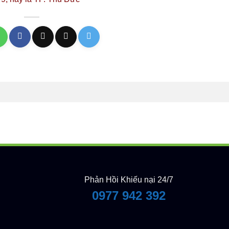
Phản Hồi Khiếu nại 24/7
0977 942 392