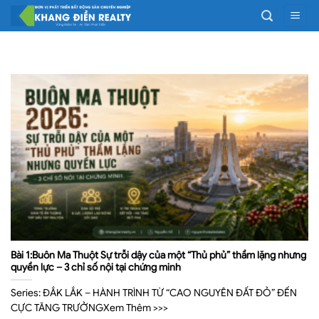
Bỏ
qua
nội
dung
Bài 1:Buôn Ma Thuột Sự trỗi dậy của một “Thủ phủ” thầm lặng nhưng
quyền lực – 3 chỉ số nội tại chứng minh
Series: ĐẮK LẮK – HÀNH TRÌNH TỪ “CAO NGUYÊN ĐẤT ĐỎ” ĐẾN
CỰC TĂNG TRƯỞNGXem Thêm >>>