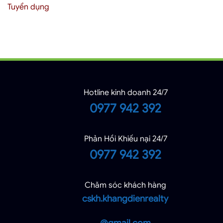
Tuyển dụng
Hotline kinh doanh 24/7
0977 942 392
Phản Hồi Khiếu nại 24/7
0977 942 392
Chăm sóc khách hàng
cskh.khangdienrealty
@gmail.com