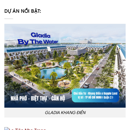
DỰ ÁN NỔI BẬT:
GLADIA KHANG ĐIỀN