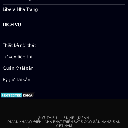
Libera Nha Trang
DỊCH VỤ
Thiết kế nội thất
Tư vấn tiếp thị
Quản lý tài sản
Ký gửi tài sản
GIỚI THIỆU
LIÊN HỆ
DỰ ÁN
DỰ ÁN KHANG ĐIỀN | NHÀ PHÁT TRIỂN BẤT ĐỘNG SẢN HÀNG ĐẦU
VIỆT NAM