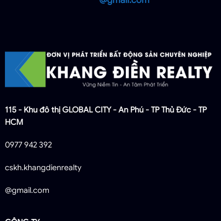
115 - Khu đô thị GLOBAL CITY - An Phú - TP Thủ Đức - TP
HCM
0977 942 392
cskh.khangdienrealty
@gmail.com