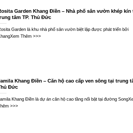
Rosita Garden Khang Điền – Nhà phố sân vườn khép kín 
trung tâm TP. Thủ Đức
osita Garden là khu nhà phố sân vườn biệt lập được phát triển bởi
KhangXem Thêm >>>
Jamila Khang Điền – Căn hộ cao cấp ven sông tại trung t
Thủ Đức
amila Khang Điền là dự án căn hộ cao tầng nổi bật tại đường Song
Thêm >>>