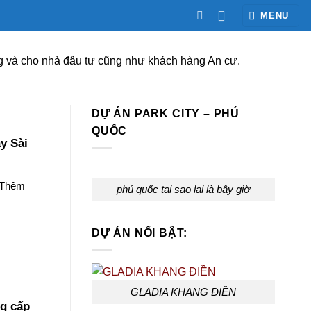
MENU
ng và cho nhà đâu tư cũng như khách hàng An cư.
DỰ ÁN PARK CITY – PHÚ
QUỐC
y Sài
m Thêm
phú quốc tại sao lại là bây giờ
DỰ ÁN NỔI BẬT:
GLADIA KHANG ĐIỀN
ng cấp