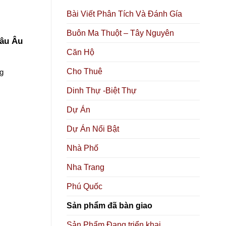
Bài Viết Phân Tích Và Đánh Gía
Buôn Ma Thuột – Tây Nguyên
hâu Âu
Căn Hộ
Cho Thuê
ng
Dinh Thự -Biệt Thự
Dự Án
Dự Án Nổi Bật
Nhà Phố
Nha Trang
Phú Quốc
Sản phẩm đã bàn giao
Sản Phẩm Đang triển khai