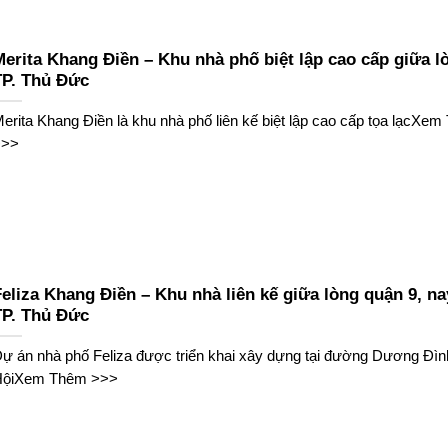
Merita Khang Điền – Khu nhà phố biệt lập cao cấp giữa l
TP. Thủ Đức
erita Khang Điền là khu nhà phố liên kế biệt lập cao cấp tọa lạcXe
>>>
eliza Khang Điền – Khu nhà liên kế giữa lòng quận 9, na
TP. Thủ Đức
ự án nhà phố Feliza được triển khai xây dựng tại đường Dương Đìn
HộiXem Thêm >>>