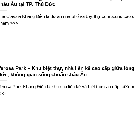
châu Âu tại TP. Thủ Đức
he Classia Khang Điền là dự án nhà phố và biệt thự compound cao
Thêm >>>
erosa Park – Khu biệt thự, nhà liên kế cao cấp giữa lòn
Đức, không gian sống chuẩn châu Âu
erosa Park Khang Điền là khu nhà liên kế và biệt thự cao cấp tạiX
>>>