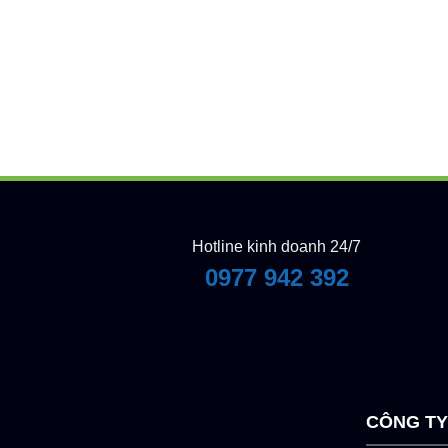
Hotline kinh doanh 24/7
0977 942 392
CÔNG T