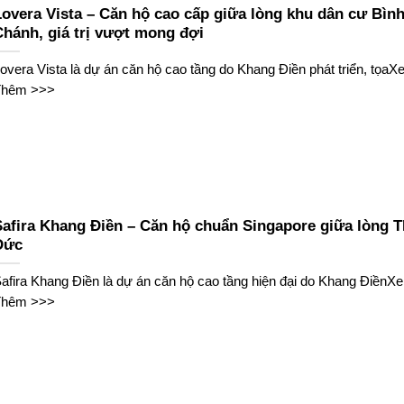
Lovera Vista – Căn hộ cao cấp giữa lòng khu dân cư Bìn
Chánh, giá trị vượt mong đợi
overa Vista là dự án căn hộ cao tầng do Khang Điền phát triển, tọa
Thêm >>>
Safira Khang Điền – Căn hộ chuẩn Singapore giữa lòng T
Đức
afira Khang Điền là dự án căn hộ cao tầng hiện đại do Khang ĐiềnX
Thêm >>>