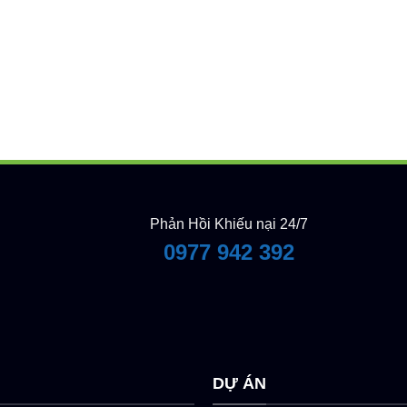
Phản Hồi Khiếu nại 24/7
0977 942 392
Y
DỰ ÁN