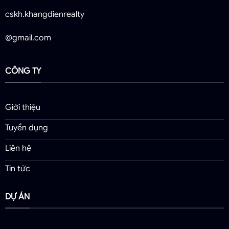
cskh.khangdienrealty
@gmail.com
CÔNG TY
Giới thiệu
Tuyển dụng
Liên hệ
Tin tức
DỰ ÁN