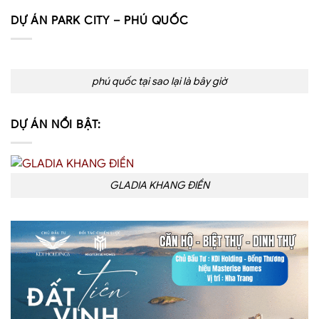
DỰ ÁN PARK CITY – PHÚ QUỐC
phú quốc tại sao lại là bây giờ
DỰ ÁN NỔI BẬT:
GLADIA KHANG ĐIỀN