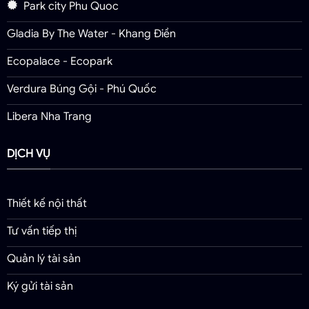
Park city Phu Quoc
Gladia By The Water - Khang Điền
Ecopalace - Ecopark
Verdura Búng Gội - Phú Quốc
Libera Nha Trang
DỊCH VỤ
Thiết kế nội thất
Tư vấn tiếp thị
Quản lý tài sản
Ký gửi tài sản