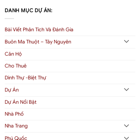
DANH MỤC DỰ ÁN:
Bài Viết Phân Tích Và Đánh Gía
Buôn Ma Thuột – Tây Nguyên
Căn Hộ
Cho Thuê
Dinh Thự -Biệt Thự
Dự Án
Dự Án Nổi Bật
Nhà Phố
Nha Trang
Phú Quốc