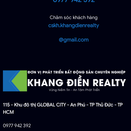
Chăm sóc khách hàng
cskh.khangdienrealty
@gmail.com
115 - Khu đô thị GLOBAL CITY - An Phú - TP Thủ Đức - TP
HCM
0977 942 392