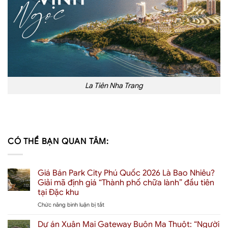
La Tiên Nha Trang
CÓ THỂ BẠN QUAN TÂM:
Giá Bán Park City Phú Quốc 2026 Là Bao Nhiêu?
Giải mã định giá “Thành phố chữa lành” đầu tiên
tại Đặc khu
ở
Chức năng bình luận bị tắt
Giá
Bán
Dự án Xuân Mai Gateway Buôn Ma Thuột: “Người