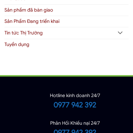
Sản phẩm đã bàn giao
Sản Phẩm Đang triển khai
Tin tức Thị Trường
Tuyển dụng
Hotline kinh doanh 24/7
0977 942 392
Phản Hồi Khiếu nại 24/7
0977 942 392