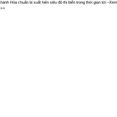
hánh Hòa chuẩn bị xuất hiện siêu đô thị biển trong thời gian tới –X
>>>