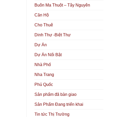
Buôn Ma Thuột – Tây Nguyên
Căn Hộ
Cho Thuê
Dinh Thự -Biệt Thự
Dự Án
Dự Án Nổi Bật
Nhà Phố
Nha Trang
Phú Quốc
Sản phẩm đã bàn giao
Sản Phẩm Đang triển khai
Tin tức Thị Trường