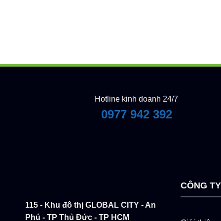
Hotline kinh doanh 24/7
0977 942 392
CÔNG T
115 - Khu đô thị GLOBAL CITY - An
Phú - TP Thủ Đức - TP HCM