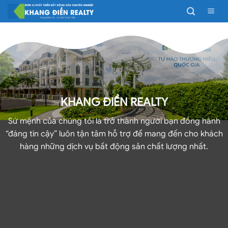
Bỏ
qua
nội
dung
KHANG ĐIỀN REALTY
Sứ mệnh của chúng tôi là trở thành người bạn đồng hành
“đáng tin cậy” luôn tận tâm hỗ trợ để mang đến cho khách
hàng những dịch vụ bất động sản chất lượng nhất.