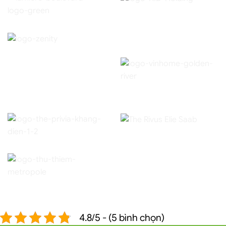
4.8/5 - (5 bình chọn)