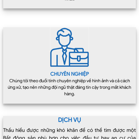
CHUYÊN NGHIỆP
Chúng tôi theo đuổi tính chuyên nghiệp về hình ảnh và cả cách
ứng xử, tạo nên những đội ngũ thật đáng tin cậy trong mắt khách
hàng.
DỊCH VỤ
Thấu hiểu được những khó khăn để có thể tìm được một
Bất động sản phù hợp cho việc đầu tư hay an cư của