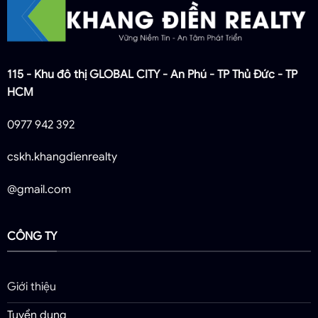
115 - Khu đô thị GLOBAL CITY - An Phú - TP Thủ Đức - TP
HCM
0977 942 392
cskh.khangdienrealty
@gmail.com
CÔNG TY
Giới thiệu
Tuyển dụng