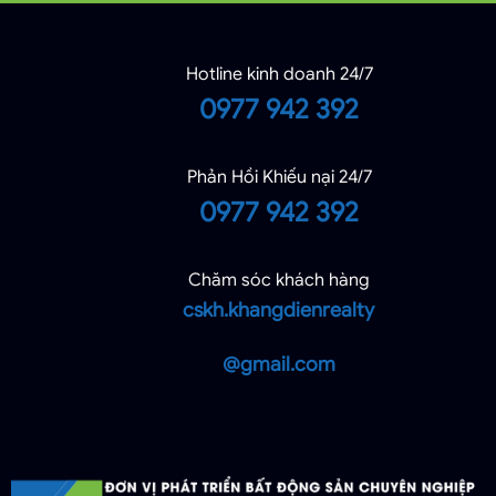
Hotline kinh doanh 24/7
0977 942 392
Phản Hồi Khiếu nại 24/7
0977 942 392
Chăm sóc khách hàng
cskh.khangdienrealty
@gmail.com