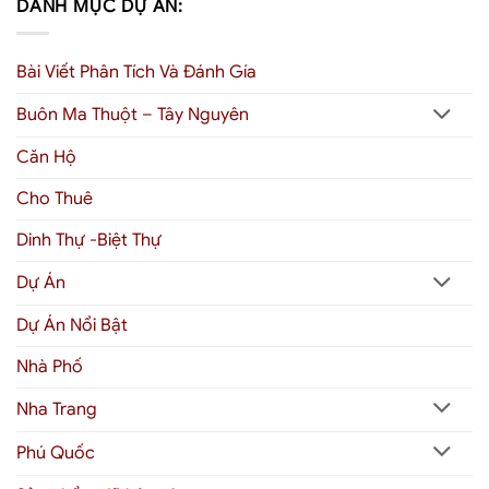
DANH MỤC DỰ ÁN:
Bài Viết Phân Tích Và Đánh Gía
Buôn Ma Thuột – Tây Nguyên
Căn Hộ
Cho Thuê
Dinh Thự -Biệt Thự
Dự Án
Dự Án Nổi Bật
Nhà Phố
Nha Trang
Phú Quốc