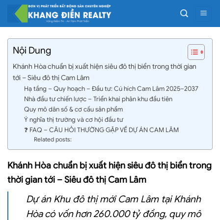
Bỏ
qua
nội
dung
Nội Dung
Khánh Hòa chuẩn bị xuất hiện siêu đô thị biển trong thời gian
tới – Siêu đô thị Cam Lâm
Hạ tầng – Quy hoạch – Đầu tư: Cú hích Cam Lâm 2025–2037
Nhà đầu tư chiến lược – Triển khai phân khu đầu tiên
Quy mô dân số & cơ cấu sản phẩm
Ý nghĩa thị trường và cơ hội đầu tư
❓ FAQ – CÂU HỎI THƯỜNG GẶP VỀ DỰ ÁN CAM LÂM
Related posts:
Khánh Hòa
chuẩn bị xuất hiện siêu đô thị biển trong
thời gian tới –
Siêu đô thị Cam Lâm
Dự án Khu đô thị mới Cam Lâm tại Khánh
Hòa có vốn hơn 260.000 tỷ đồng, quy mô