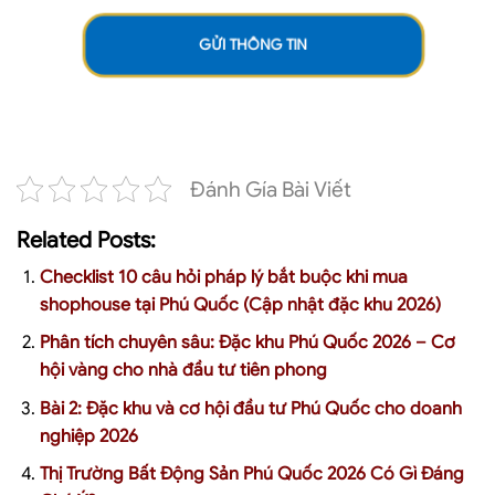
tôi:
Đánh Gía Bài Viết
Related Posts:
Checklist 10 câu hỏi pháp lý bắt buộc khi mua
shophouse tại Phú Quốc (Cập nhật đặc khu 2026)
Phân tích chuyên sâu: Đặc khu Phú Quốc 2026 – Cơ
hội vàng cho nhà đầu tư tiên phong
Bài 2: Đặc khu và cơ hội đầu tư Phú Quốc cho doanh
nghiệp 2026
Thị Trường Bất Động Sản Phú Quốc 2026 Có Gì Đáng