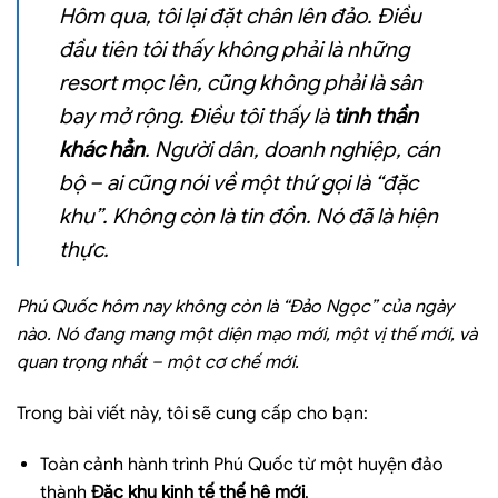
Hôm qua, tôi lại đặt chân lên đảo. Điều
đầu tiên tôi thấy không phải là những
resort mọc lên, cũng không phải là sân
bay mở rộng. Điều tôi thấy là
tinh thần
khác hẳn
. Người dân, doanh nghiệp, cán
bộ – ai cũng nói về một thứ gọi là “đặc
khu”. Không còn là tin đồn. Nó đã là hiện
thực.
Phú Quốc hôm nay không còn là “Đảo Ngọc” của ngày
nào. Nó đang mang một diện mạo mới, một vị thế mới, và
quan trọng nhất – một cơ chế mới.
Trong bài viết này, tôi sẽ cung cấp cho bạn:
Toàn cảnh hành trình Phú Quốc từ một huyện đảo
thành
Đặc khu kinh tế thế hệ mới
.