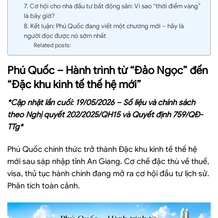
7. Cơ hội cho nhà đầu tư bất động sản: Vì sao “thời điểm vàng”
là bây giờ?
8. Kết luận: Phú Quốc đang viết một chương mới – hãy là
người đọc được nó sớm nhất
Related posts:
Phú Quốc – Hành trình từ “Đảo Ngọc” đến
“Đặc khu kinh tế thế hệ mới”
*
Cập nhật lần cuối: 19/05/2026 – Số liệu và chính sách
theo Nghị quyết 202/2025/QH15 và Quyết định 759/QĐ-
TTg
*
Phú Quốc chính thức trở thành Đặc khu kinh tế thế hệ
mới sau sáp nhập tỉnh An Giang. Cơ chế đặc thù về thuế,
visa, thủ tục hành chính đang mở ra cơ hội đầu tư lịch sử.
Phân tích toàn cảnh.