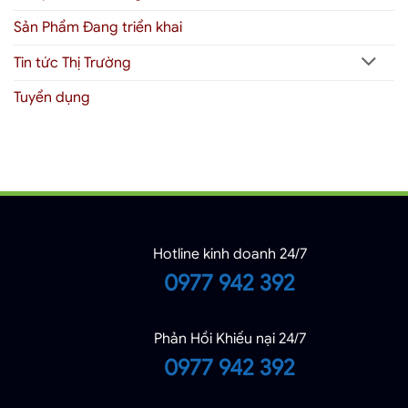
Sản Phẩm Đang triển khai
Tin tức Thị Trường
Tuyển dụng
Hotline kinh doanh 24/7
0977 942 392
Phản Hồi Khiếu nại 24/7
0977 942 392