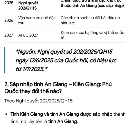
Chính thức trở thành đặc khu trực
2025
Nghị quyết
thuộc tỉnh An Giang (sau sáp nhập)
202/QH15
Vận hành cơ chế đặc
Các chính sách ưu đãi bắt đầu có
2026
thù
hiệu lực
Đỉnh cao của hạ tầng và vị thế quốc
2027
APEC 2027
tế
*
Nguồn: Nghị quyết số 202/2025/QH15
ngày 12/6/2025 của Quốc hội, có hiệu lực
từ 1/7/2025.
*
2. Sáp nhập tỉnh An Giang – Kiên Giang: Phú
Quốc thay đổi thế nào?
Theo Nghị quyết 202/2025/QH15:
Tỉnh Kiên Giang và tỉnh An Giang được sáp nhập
thành
tỉnh mới lấy tên là
tỉnh An Giang
.