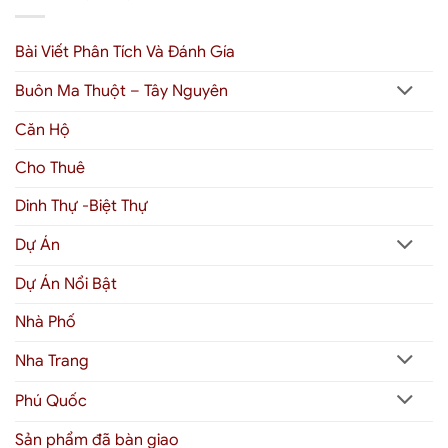
Bài Viết Phân Tích Và Đánh Gía
Buôn Ma Thuột – Tây Nguyên
Căn Hộ
Cho Thuê
Dinh Thự -Biệt Thự
Dự Án
Dự Án Nổi Bật
Nhà Phố
Nha Trang
Phú Quốc
Sản phẩm đã bàn giao