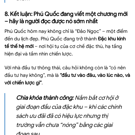
8. Kết luận: Phú Quốc đang viết một chương mới
– hãy là người đọc được nó sớm nhất
Phú Quốc hôm nay không chỉ là “Đảo Ngọc” – một điểm
đến du lịch đẹp. Phú Quốc đang trở thành
Đặc khu kinh
tế thế hệ mới
– nơi hội tụ của cơ chế đặc thù, hạ tầng
hiện đại và tầm nhìn chiến lược.
Với nhà đầu tư thông thái, câu hỏi không còn là “có nên
đầu tư hay không”, mà là
“đầu tư vào đâu, vào lúc nào, và
với chiến lược gì”
.
Chìa khóa thành công:
Nắm bắt cơ hội ở
giai đoạn đầu của đặc khu – khi các chính
sách ưu đãi đã có hiệu lực nhưng thị
trường vẫn chưa “nóng” bằng các giai
đoạn sau.