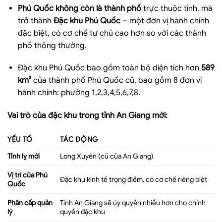
Phú Quốc không còn là thành phố
trực thuộc tỉnh, mà
trở thành
Đặc khu Phú Quốc
– một đơn vị hành chính
đặc biệt, có cơ chế tự chủ cao hơn so với các thành
phố thông thường.
Đặc khu Phú Quốc bao gồm toàn bộ diện tích hơn
589
km²
của thành phố Phú Quốc cũ, bao gồm 8 đơn vị
hành chính: phường 1,2,3,4,5,6,7,8.
Vai trò của đặc khu trong tỉnh An Giang mới:
YẾU TỐ
TÁC ĐỘNG
Tỉnh lỵ mới
Long Xuyên (cũ của An Giang)
Vị trí của Phú
Đặc khu kinh tế trọng điểm, có cơ chế riêng biệt
Quốc
Phân cấp quản
Tỉnh An Giang sẽ ủy quyền nhiều hơn cho chính
lý
quyền đặc khu