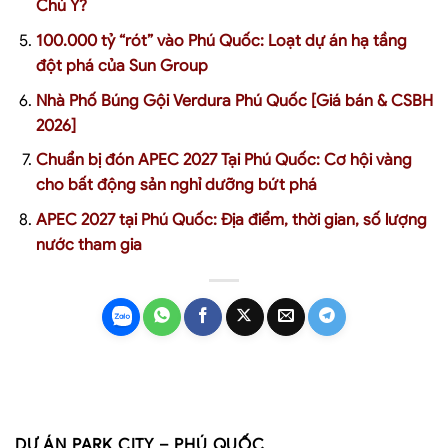
Chú Ý?
100.000 tỷ “rót” vào Phú Quốc: Loạt dự án hạ tầng
đột phá của Sun Group
Nhà Phố Búng Gội Verdura Phú Quốc [Giá bán & CSBH
2026]
Chuẩn bị đón APEC 2027 Tại Phú Quốc: Cơ hội vàng
cho bất động sản nghỉ dưỡng bứt phá
APEC 2027 tại Phú Quốc: Địa điểm, thời gian, số lượng
nước tham gia
DỰ ÁN PARK CITY – PHÚ QUỐC