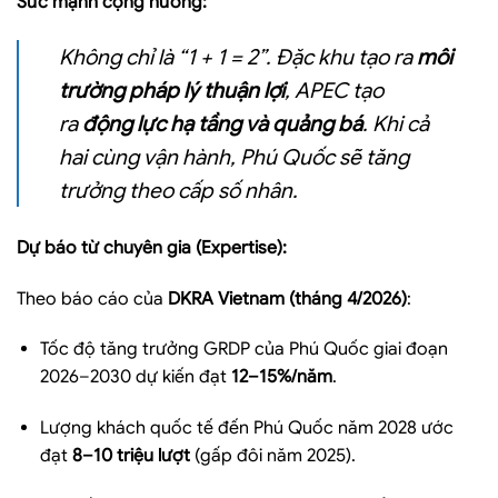
Sức mạnh cộng hưởng:
Không chỉ là “1 + 1 = 2”. Đặc khu tạo ra
môi
trường pháp lý thuận lợi
, APEC tạo
ra
động lực hạ tầng và quảng bá
. Khi cả
hai cùng vận hành, Phú Quốc sẽ tăng
trưởng theo cấp số nhân.
Dự báo từ chuyên gia (Expertise):
Theo báo cáo của
DKRA Vietnam (tháng 4/2026)
:
Tốc độ tăng trưởng GRDP của Phú Quốc giai đoạn
2026–2030 dự kiến đạt
12–15%/năm
.
Lượng khách quốc tế đến Phú Quốc năm 2028 ước
đạt
8–10 triệu lượt
(gấp đôi năm 2025).