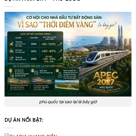
phú quốc tại sao lại là bây giờ
DỰ ÁN NỔI BẬT: