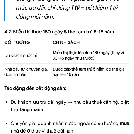
mức ưu đãi, chỉ đóng
1 tỷ
– tiết kiệm 1 tỷ
đồng mỗi năm.
4.2. Miễn thị thực 180 ngày & thẻ tạm trú 5-15 năm
ĐỐI TƯỢNG
CHÍNH SÁCH
Miễn thị thực lên đến 180 ngày
(thay vì
Du khách quốc tế
30-45 ngày như trước)
Nhà đầu tư, chuyên gia,
Được cấp
thẻ tạm trú 5 năm
, có thể gia
doanh nhân
hạn lên
15 năm
Tác động đến bất động sản:
Du khách lưu trú dài ngày → nhu cầu thuê căn hộ, biệt
thự
tăng mạnh
.
Chuyên gia, doanh nhân nước ngoài có xu hướng
mua
nhà để ở
thay vì thuê dài hạn.