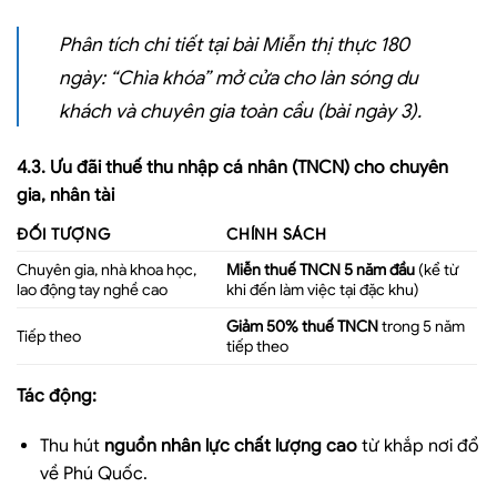
Phân tích chi tiết tại bài
Miễn thị thực 180
ngày: “Chìa khóa” mở cửa cho làn sóng du
khách và chuyên gia toàn cầu
(bài ngày 3).
4.3. Ưu đãi thuế thu nhập cá nhân (TNCN) cho chuyên
gia, nhân tài
ĐỐI TƯỢNG
CHÍNH SÁCH
Chuyên gia, nhà khoa học,
Miễn thuế TNCN 5 năm đầu
(kể từ
lao động tay nghề cao
khi đến làm việc tại đặc khu)
Giảm 50% thuế TNCN
trong 5 năm
Tiếp theo
tiếp theo
Tác động:
Thu hút
nguồn nhân lực chất lượng cao
từ khắp nơi đổ
về Phú Quốc.