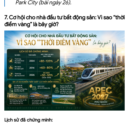
Park City
(bài ngày 26).
7. Cơ hội cho nhà đầu tư bất động sản: Vì sao “thời
điểm vàng” là bây giờ?
Lịch sử đã chứng minh: