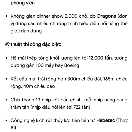
phóng viên
Không gian dinner show 2.000 chỗ, do
Dragone
(đơn
vị đứng sau nhiều chương trình biểu diễn nổi tiếng thế
giới) dàn dựng
Kỹ thuật thi công đặc biệt:
Hệ mái thép tổng khối lượng lên tới
12.000 tấn
, tương
đương gần 100 máy bay Boeing
Kết cấu mái trải rộng hơn 300m chiều dài, 165m chiều
rộng, 40m chiều cao
Chia thành 13 nhịp kết cấu chính, mỗi nhịp nặng hàng
trăm tấn (nhịp đầu hồi lên tới 722 tấn)
Công nghệ kích rút thủy lực tiên tiến từ
Hebetec (Thụy
Sĩ)