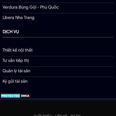
Verdura Búng Gội - Phú Quốc
Libera Nha Trang
DỊCH VỤ
Thiết kế nội thất
Tư vấn tiếp thị
Quản lý tài sản
Ký gửi tài sản
GIỚI THIỆU
LIÊN HỆ
DỰ ÁN