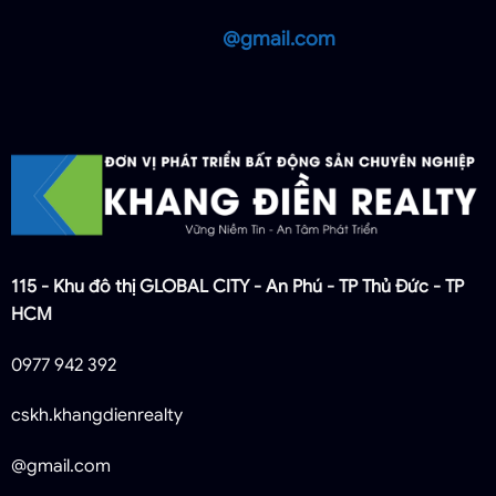
@gmail.com
115 - Khu đô thị GLOBAL CITY - An Phú - TP Thủ Đức - TP
HCM
0977 942 392
cskh.khangdienrealty
@gmail.com