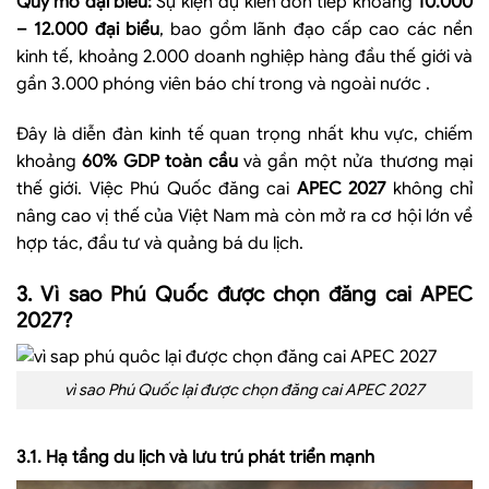
Quy mô đại biểu:
Sự kiện dự kiến đón tiếp khoảng
10.000
– 12.000 đại biểu
, bao gồm lãnh đạo cấp cao các nền
kinh tế, khoảng 2.000 doanh nghiệp hàng đầu thế giới và
gần 3.000 phóng viên báo chí trong và ngoài nước
.
Đây là diễn đàn kinh tế quan trọng nhất khu vực, chiếm
khoảng
60% GDP toàn cầu
và gần một nửa thương mại
thế giới. Việc Phú Quốc đăng cai
APEC 2027
không chỉ
nâng cao vị thế của Việt Nam mà còn mở ra cơ hội lớn về
hợp tác, đầu tư và quảng bá du lịch.
3. Vì sao Phú Quốc được chọn đăng cai APEC
2027?
vì sao Phú Quốc lại được chọn đăng cai APEC 2027
3.1. Hạ tầng du lịch và lưu trú phát triển mạnh