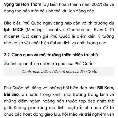
Vọng tại Hòn Thơm
(dự kiến hoàn thành năm 2027) đã và
đang tạo nên một hệ sinh thái du lịch đẳng cấp.
Đặc biệt, Phú Quốc ngày càng hấp dẫn với thị trường
du
lịch MICE
(Meeting, Incentive, Conference, Event). Tờ
micenet (Úc) đánh giá Phú Quốc là điểm đến lý tưởng
nhờ cơ sở vật chất hiện đại và dịch vụ chất lượng cao.
3.2. Cảnh quan và môi trường thiên nhiên trù phú
Cảnh quan thiên nhiên trù phú của Phú Quốc
Phú Quốc nổi tiếng với những bãi biển đẹp như
Bãi Kem,
Bãi Sao
, làn nước trong xanh, môi trường trong lành và
những điểm ngắm hoàng hôn thuộc top đẹp nhất thế
giới. Không gian rộng mở, linh hoạt rất phù hợp để tổ
chức các hoạt động giao lưu, hội thảo và trải nghiệm văn