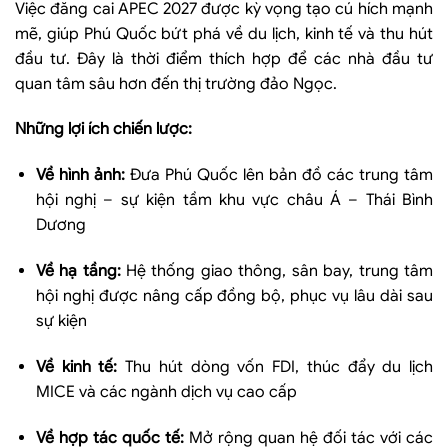
Việc đăng cai APEC 2027 được kỳ vọng tạo cú hích mạnh
mẽ, giúp Phú Quốc bứt phá về du lịch, kinh tế và thu hút
đầu tư. Đây là thời điểm thích hợp để các nhà đầu tư
quan tâm sâu hơn đến thị trường đảo Ngọc.
Những lợi ích chiến lược:
Về hình ảnh:
Đưa Phú Quốc lên bản đồ các trung tâm
hội nghị – sự kiện tầm khu vực châu Á – Thái Bình
Dương
Về hạ tầng:
Hệ thống giao thông, sân bay, trung tâm
hội nghị được nâng cấp đồng bộ, phục vụ lâu dài sau
sự kiện
Về kinh tế:
Thu hút dòng vốn FDI, thúc đẩy du lịch
MICE và các ngành dịch vụ cao cấp
Về hợp tác quốc tế:
Mở rộng quan hệ đối tác với các