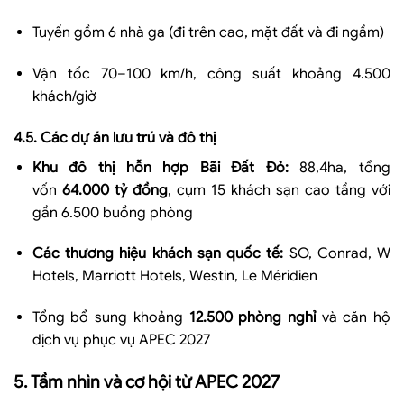
Tuyến gồm 6 nhà ga (đi trên cao, mặt đất và đi ngầm)
Vận tốc 70–100 km/h, công suất khoảng 4.500
khách/giờ
4.5. Các dự án lưu trú và đô thị
Khu đô thị hỗn hợp Bãi Đất Đỏ:
88,4ha, tổng
vốn
64.000 tỷ đồng
, cụm 15 khách sạn cao tầng với
gần 6.500 buồng phòng
Các thương hiệu khách sạn quốc tế:
SO, Conrad, W
Hotels, Marriott Hotels, Westin, Le Méridien
Tổng bổ sung khoảng
12.500 phòng nghỉ
và căn hộ
dịch vụ phục vụ APEC 2027
5. Tầm nhìn và cơ hội từ APEC 2027