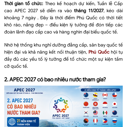
Thời gian tổ chức:
Theo kế hoạch dự kiến, Tuần lễ Cấp
cao APEC 2027 sẽ diễn ra vào
tháng 11/2027
, kéo dài
khoảng 7 ngày
. Đây là thời điểm Phú Quốc có thời tiết
khô ráo, nắng đẹp – điều kiện lý tưởng để đón tiếp các
đoàn lãnh đạo cấp cao và hàng nghìn đại biểu quốc tế.
Nhờ hệ thống khu nghỉ dưỡng đẳng cấp, sân bay quốc tế
hiện đại và khả năng kết nối thuận tiện,
Phú Quốc
hội tụ
đầy đủ các yếu tố lý tưởng để tổ chức một sự kiện tầm
cỡ quốc tế.
2. APEC 2027 có bao nhiêu nước tham gia?