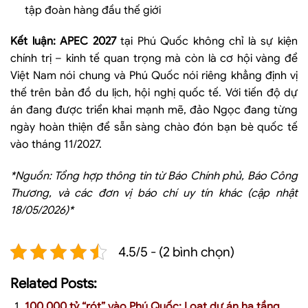
tập đoàn hàng đầu thế giới
Kết luận:
APEC 2027
tại Phú Quốc không chỉ là sự kiện
chính trị – kinh tế quan trọng mà còn là cơ hội vàng để
Việt Nam nói chung và Phú Quốc nói riêng khẳng định vị
thế trên bản đồ du lịch, hội nghị quốc tế. Với tiến độ dự
án đang được triển khai mạnh mẽ, đảo Ngọc đang từng
ngày hoàn thiện để sẵn sàng chào đón bạn bè quốc tế
vào tháng 11/2027.
*
Nguồn: Tổng hợp thông tin từ Báo Chính phủ, Báo Công
Thương, và các đơn vị báo chí uy tín khác (cập nhật
18/05/2026)
*
4.5/5 - (2 bình chọn)
Related Posts:
100.000 tỷ “rót” vào Phú Quốc: Loạt dự án hạ tầng