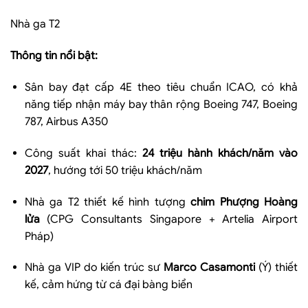
Nhà ga T2
Thông tin nổi bật:
Sân bay đạt cấp 4E theo tiêu chuẩn ICAO, có khả
năng tiếp nhận máy bay thân rộng Boeing 747, Boeing
787, Airbus A350
Công suất khai thác:
24 triệu hành khách/năm vào
2027
, hướng tới 50 triệu khách/năm
Nhà ga T2 thiết kế hình tượng
chim Phượng Hoàng
lửa
(CPG Consultants Singapore + Artelia Airport
Pháp)
Nhà ga VIP do kiến trúc sư
Marco Casamonti
(Ý) thiết
kế, cảm hứng từ cá đại bàng biển