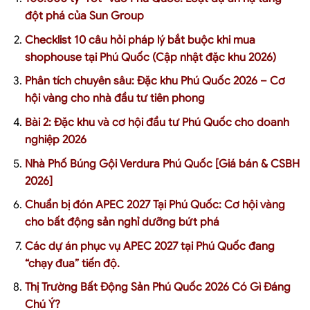
đột phá của Sun Group
Checklist 10 câu hỏi pháp lý bắt buộc khi mua
shophouse tại Phú Quốc (Cập nhật đặc khu 2026)
Phân tích chuyên sâu: Đặc khu Phú Quốc 2026 – Cơ
hội vàng cho nhà đầu tư tiên phong
Bài 2: Đặc khu và cơ hội đầu tư Phú Quốc cho doanh
nghiệp 2026
Nhà Phố Búng Gội Verdura Phú Quốc [Giá bán & CSBH
2026]
Chuẩn bị đón APEC 2027 Tại Phú Quốc: Cơ hội vàng
cho bất động sản nghỉ dưỡng bứt phá
Các dự án phục vụ APEC 2027 tại Phú Quốc đang
“chạy đua” tiến độ.
Thị Trường Bất Động Sản Phú Quốc 2026 Có Gì Đáng
Chú Ý?