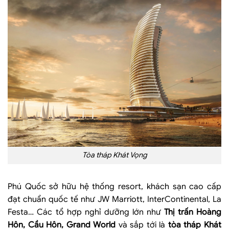
Tòa tháp Khát Vọng
Phú Quốc sở hữu hệ thống resort, khách sạn cao cấp
đạt chuẩn quốc tế như JW Marriott, InterContinental, La
Festa… Các tổ hợp nghỉ dưỡng lớn như
Thị trấn Hoàng
Hôn, Cầu Hôn, Grand World
và sắp tới là
tòa tháp Khát