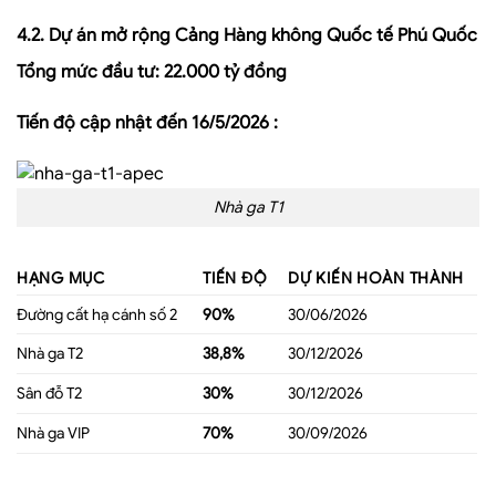
4.2. Dự án mở rộng Cảng Hàng không Quốc tế Phú Quốc
Tổng mức đầu tư: 22.000 tỷ đồng
Tiến độ cập nhật đến 16/5/2026
:
Nhà ga T1
HẠNG MỤC
TIẾN ĐỘ
DỰ KIẾN HOÀN THÀNH
Đường cất hạ cánh số 2
90%
30/06/2026
Nhà ga T2
38,8%
30/12/2026
Sân đỗ T2
30%
30/12/2026
Nhà ga VIP
70%
30/09/2026