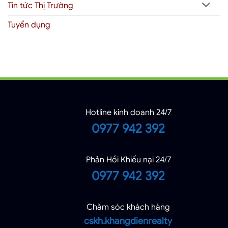
Tin tức Thị Trường
Tuyển dụng
Hotline kinh doanh 24/7
0977 942 392
Phản Hồi Khiếu nại 24/7
0977 942 392
Chăm sóc khách hàng
cskh.khangdienrealty