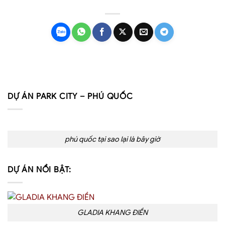
DỰ ÁN PARK CITY – PHÚ QUỐC
phú quốc tại sao lại là bây giờ
DỰ ÁN NỔI BẬT:
GLADIA KHANG ĐIỀN