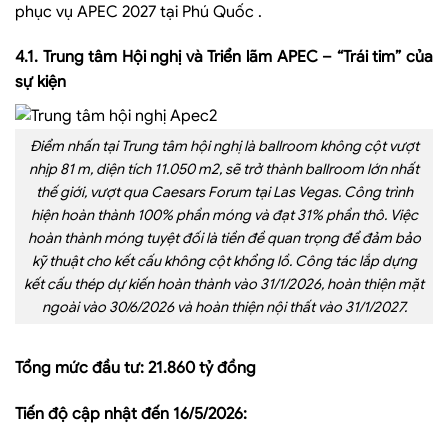
phục vụ APEC 2027 tại Phú Quốc
.
4.1. Trung tâm Hội nghị và Triển lãm APEC – “Trái tim” của
sự kiện
Điểm nhấn tại Trung tâm hội nghị là ballroom không cột vượt
nhịp 81 m, diện tích 11.050 m2, sẽ trở thành ballroom lớn nhất
thế giới, vượt qua Caesars Forum tại Las Vegas. Công trình
hiện hoàn thành 100% phần móng và đạt 31% phần thô. Việc
hoàn thành móng tuyệt đối là tiền đề quan trọng để đảm bảo
kỹ thuật cho kết cấu không cột khổng lồ. Công tác lắp dựng
kết cấu thép dự kiến hoàn thành vào 31/1/2026, hoàn thiện mặt
ngoài vào 30/6/2026 và hoàn thiện nội thất vào 31/1/2027.
Tổng mức đầu tư: 21.860 tỷ đồng
Tiến độ cập nhật đến 16/5/2026: