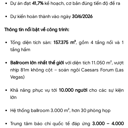
Dự án đạt
41,7%
kế hoạch, cơ bản đúng tiến độ đề ra
Dự kiến hoàn thành vào ngày
30/6/2026
Thông tin nổi bật về công trình:
Tổng diện tích sàn:
157.375 m²
, gồm 4 tầng nổi và 1
tầng hầm
Ballroom lớn nhất thế giới
với diện tích 11.050 m², vượt
nhịp 81m không cột – soán ngôi Caesars Forum (Las
Vegas)
Khả năng phục vụ tới
10.000 người
cho các sự kiện
lớn
Hệ thống ballroom 3.000 m², hơn 30 phòng họp
Trung tâm báo chí quốc tế đáp ứng
3.000 – 4.000