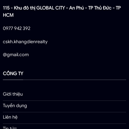
115 - Khu đô thị GLOBAL CITY - An Phú - TP Thủ Đức - TP
HCM
0977 942 392
cskh.khangdienrealty
@gmail.com
CÔNG TY
Giới thiệu
Tuyển dụng
Liên hệ
Tin tức