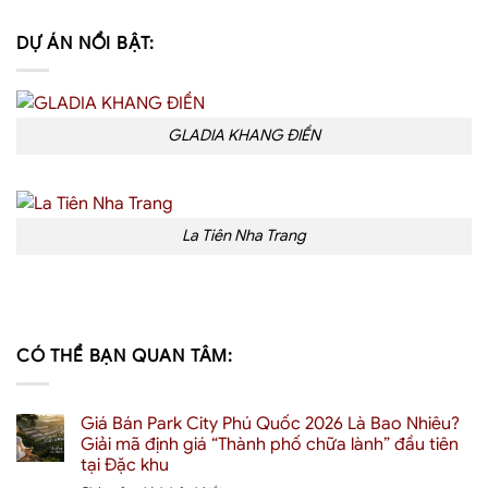
DỰ ÁN NỔI BẬT:
GLADIA KHANG ĐIỀN
La Tiên Nha Trang
CÓ THỂ BẠN QUAN TÂM:
Giá Bán Park City Phú Quốc 2026 Là Bao Nhiêu?
Giải mã định giá “Thành phố chữa lành” đầu tiên
tại Đặc khu