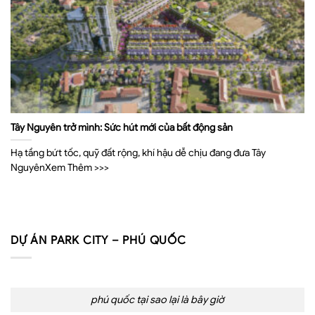
Tây Nguyên trở mình: Sức hút mới của bất động sản
Hạ tầng bứt tốc, quỹ đất rộng, khí hậu dễ chịu đang đưa Tây
NguyênXem Thêm >>>
DỰ ÁN PARK CITY – PHÚ QUỐC
phú quốc tại sao lại là bây giờ