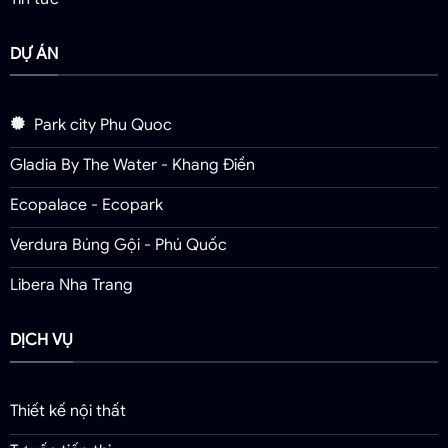
DỰ ÁN
Park city Phu Quoc
Gladia By The Water - Khang Điền
Ecopalace - Ecopark
Verdura Búng Gội - Phú Quốc
Libera Nha Trang
DỊCH VỤ
Thiết kế nội thất