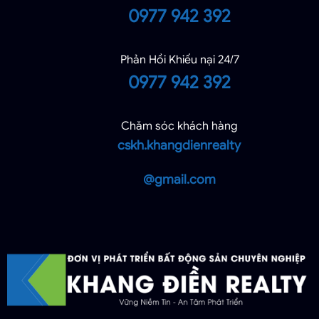
0977 942 392
Phản Hồi Khiếu nại 24/7
0977 942 392
Chăm sóc khách hàng
cskh.khangdienrealty
@gmail.com