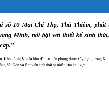
ại số 10 Mai Chí Thọ, Thủ Thiêm, phát 
ang Minh, nổi bật với thiết kế sinh thái
 cấp.”
hu đô thị Sala là khu dân cư tiên phong được xây dựng trong Khu
ông Sài Gòn và lâm viên sinh thái tự nhiên của khu vực.