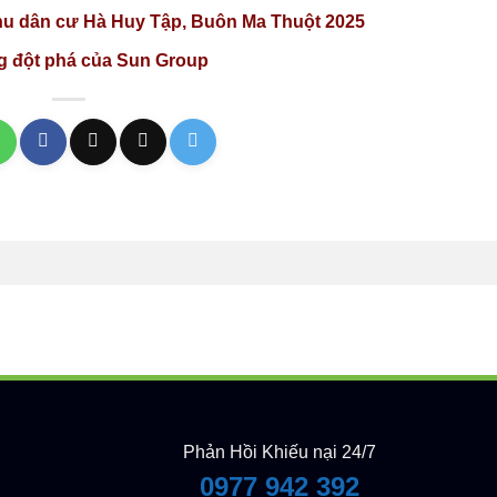
Khu dân cư Hà Huy Tập, Buôn Ma Thuột 2025
ng đột phá của Sun Group
Phản Hồi Khiếu nại 24/7
0977 942 392