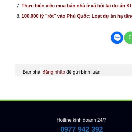
Thực hiện việc mua bán nhà ở xã hội tại dự án 
100.000 tỷ “rót” vào Phú Quốc: Loạt dự án hạ tầ
Bạn phải
đăng nhập
để gửi bình luận.
Hotline kinh doanh 24/7
0977 942 392