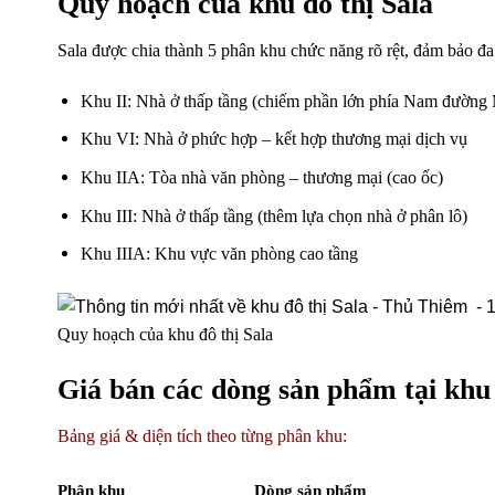
Quy hoạch của khu đô thị Sala
Sala được chia thành 5 phân khu chức năng rõ rệt, đảm bảo đ
Khu II: Nhà ở thấp tầng (chiếm phần lớn phía Nam đường
Khu VI: Nhà ở phức hợp – kết hợp thương mại dịch vụ
Khu IIA: Tòa nhà văn phòng – thương mại (cao ốc)
Khu III: Nhà ở thấp tầng (thêm lựa chọn nhà ở phân lô)
Khu IIIA: Khu vực văn phòng cao tầng
Quy hoạch của khu đô thị Sala
Giá bán các dòng sản phẩm tại khu 
Bảng giá & diện tích theo từng phân khu:
Phân khu
Dòng sản phẩm