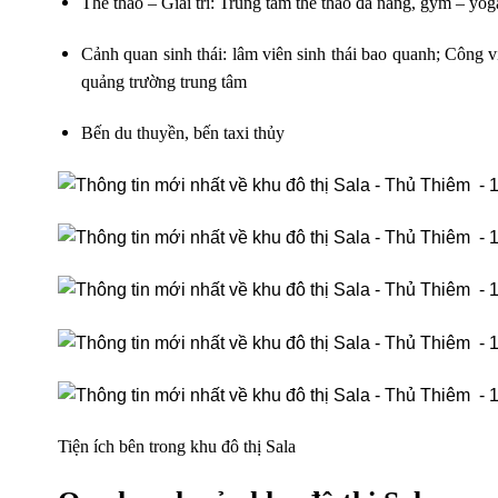
Thể thao – Giải trí: Trung tâm thể thao đa năng, gym – yoga
Cảnh quan sinh thái: lâm viên sinh thái bao quanh; Công 
quảng trường trung tâm
Bến du thuyền, bến taxi thủy
Tiện ích bên trong khu đô thị Sala