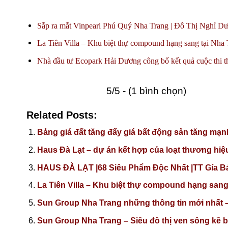
Sắp ra mắt Vinpearl Phú Quý Nha Trang | Đô Thị Nghỉ 
La Tiên Villa – Khu biệt thự compound hạng sang tại Nha
Nhà đầu tư Ecopark Hải Dương công bố kết quả cuộc thi t
5/5 - (1 bình chọn)
Related Posts:
Bảng giá đất tăng đẩy giá bất động sản tăng mạn
Haus Đà Lạt – dự án kết hợp của loạt thương hiệu 
HAUS ĐÀ LẠT |68 Siêu Phẩm Độc Nhất |TT Gía B
La Tiên Villa – Khu biệt thự compound hạng sang
Sun Group Nha Trang những thông tin mới nhất – 
Sun Group Nha Trang – Siêu đô thị ven sông kề 