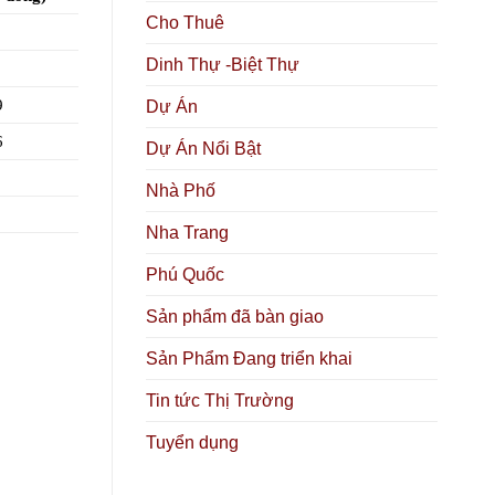
Cho Thuê
Dinh Thự -Biệt Thự
9
Dự Án
6
Dự Án Nổi Bật
Nhà Phố
Nha Trang
Phú Quốc
Sản phẩm đã bàn giao
Sản Phẩm Đang triển khai
Tin tức Thị Trường
Tuyển dụng