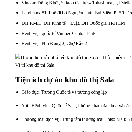
Vincom Đồng Khởi, Saigon Centre – Takashimaya, Estella
Landmark 81, Phố đi bộ Nguyễn Huệ, Bùi Viện, Phố Thảo
ĐH RMIT, ĐH Kinh tế – Luật, ĐH Quốc gia TP.HCM
Bệnh viện quốc tế Vinmec Central Park
Bệnh viện Nhi Đồng 2, Chợ Rẫy 2
Vị trí khu đô thị Sala
Tiện ích dự án khu đô thị Sala
Giáo dục: Trường Quốc tế và trường công lập
Y tế: Bệnh viện Quốc tế Sala; Phòng khám đa khoa và các
Thương mại dịch vụ: Trung tâm thương mại Thiso Mall; 