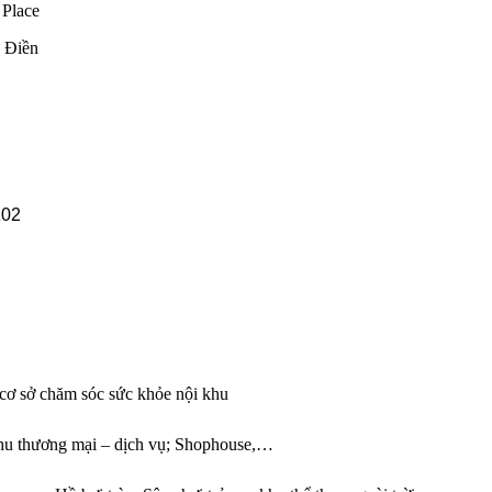
 Place
 Điền
 cơ sở chăm sóc sức khỏe nội khu
Khu thương mại – dịch vụ; Shophouse,…