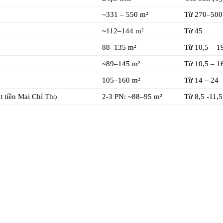
~331 – 550 m²
Từ 270–500
~112–144 m²
Từ 45
88–135 m²
Từ 10,5 – 1
~89–145 m²
Từ 10,5 – 1
105–160 m²
Từ 14 – 24
 tiền Mai Chí Thọ
2-3 PN: ~88–95 m²
Từ 8,5 -11,5