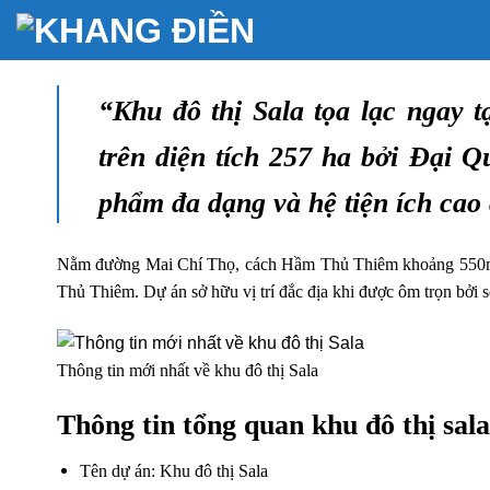
Bỏ
qua
nội
dung
“Khu đô thị Sala tọa lạc ngay t
trên diện tích 257 ha bởi Đại Qu
phẩm đa dạng và hệ tiện ích cao
Nằm đường Mai Chí Thọ, cách Hầm Thủ Thiêm khoảng 550m, K
Thủ Thiêm. Dự án sở hữu vị trí đắc địa khi được ôm trọn bởi s
Thông tin mới nhất về khu đô thị Sala
Thông tin tổng quan
khu đô thị sala
Tên dự án: Khu đô thị Sala